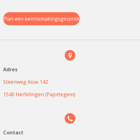
Plan een kennismakingsgesprek
Adres
Steenweg Asse 142
1540 Herfelingen (Pajottegem)
Contact