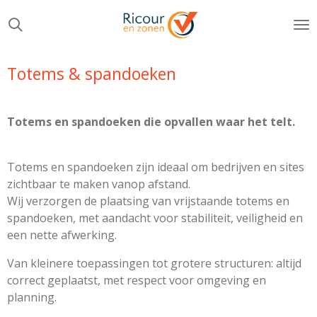
Ga
direct
naar
de
Totems & spandoeken
hoofdinhoud
Totems en spandoeken die opvallen waar het telt.
Totems en spandoeken zijn ideaal om bedrijven en sites
zichtbaar te maken vanop afstand.
Wij verzorgen de plaatsing van vrijstaande totems en
spandoeken, met aandacht voor stabiliteit, veiligheid en
een nette afwerking.
Van kleinere toepassingen tot grotere structuren: altijd
correct geplaatst, met respect voor omgeving en
planning.