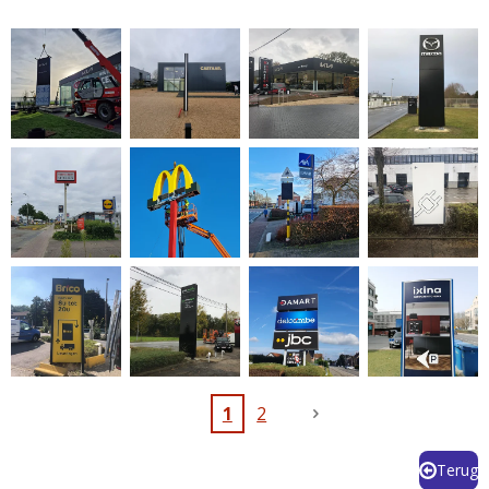
1
2
Terug