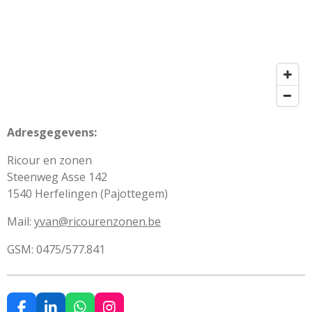
Adresgegevens:
Ricour en zonen
Steenweg Asse 142
1540 Herfelingen (Pajottegem)
Mail:
yvan@ricourenzonen.be
GSM: 0475/577.841